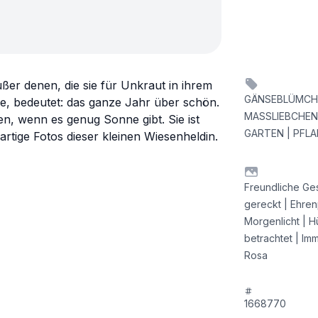
r denen, die sie für Unkraut in ihrem
GÄNSEBLÜMCHE
me, bedeutet: das ganze Jahr über schön.
MASSLIEBCHEN 
n, wenn es genug Sonne gibt. Sie ist
GARTEN | PFLA
artige Fotos dieser kleinen Wiesenheldin.
Freundliche Ges
gereckt | Ehrenp
Morgenlicht | H
betrachtet | I
Rosa
1668770