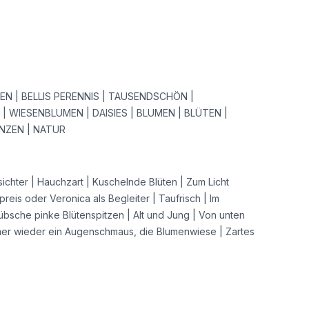
N | BELLIS PERENNIS | TAUSENDSCHÖN |
| WIESENBLUMEN | DAISIES | BLUMEN | BLÜTEN |
NZEN | NATUR
ichter | Hauchzart | Kuschelnde Blüten | Zum Licht
reis oder Veronica als Begleiter | Taufrisch | Im
übsche pinke Blütenspitzen | Alt und Jung | Von unten
mmer wieder ein Augenschmaus, die Blumenwiese | Zartes