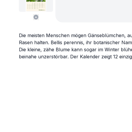
Die meisten Menschen mögen Gänseblümchen, auße
Rasen halten. Bellis perennis, ihr botanischer Na
Die kleine, zähe Blume kann sogar im Winter blühe
beinahe unzerstörbar. Der Kalender zeigt 12 einzig