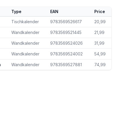
Type
EAN
Price
Tischkalender
9783569526617
20,99
Wandkalender
9783569521445
21,99
Wandkalender
9783569524026
31,99
Wandkalender
9783569524002
54,99
m
Wandkalender
9783569527881
74,99