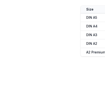
Size
DIN A5
DIN A4
DIN A3
DIN A2
A2 Premiu