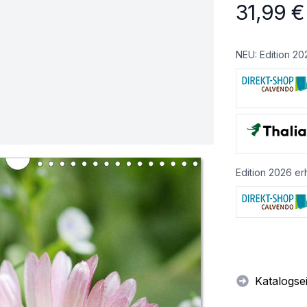
31,99
€
NEU: Edition 20
Edition 2026 erh
Katalogse