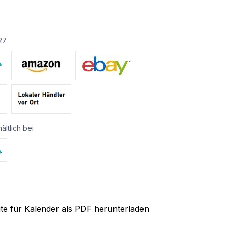
27
ältlich bei
ite für Kalender als PDF herunterladen