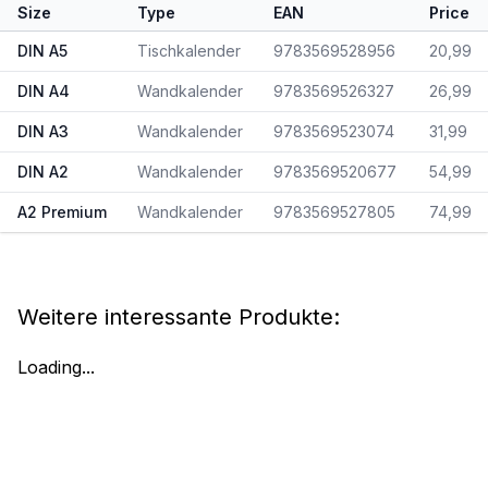
Size
Type
EAN
Price
DIN A5
Tischkalender
9783569528956
20,99
DIN A4
Wandkalender
9783569526327
26,99
DIN A3
Wandkalender
9783569523074
31,99
DIN A2
Wandkalender
9783569520677
54,99
A2 Premium
Wandkalender
9783569527805
74,99
Weitere interessante Produkte:
Loading...