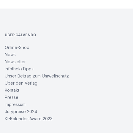
Footer
ÜBER CALVENDO
Online-Shop
News
Newsletter
Infothek/Tipps
Unser Beitrag zum Umweltschutz
Über den Verlag
Kontakt
Presse
Impressum
Jurypreise 2024
KI-Kalender-Award 2023