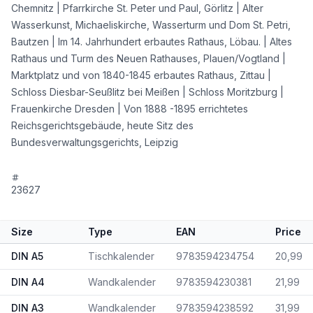
Chemnitz | Pfarrkirche St. Peter und Paul, Görlitz | Alter
Wasserkunst, Michaeliskirche, Wasserturm und Dom St. Petri,
Bautzen | Im 14. Jahrhundert erbautes Rathaus, Löbau. | Altes
Rathaus und Turm des Neuen Rathauses, Plauen/Vogtland |
Marktplatz und von 1840-1845 erbautes Rathaus, Zittau |
Schloss Diesbar-Seußlitz bei Meißen | Schloss Moritzburg |
Frauenkirche Dresden | Von 1888 -1895 errichtetes
Reichsgerichtsgebäude, heute Sitz des
Bundesverwaltungsgerichts, Leipzig
23627
Size
Type
EAN
Price
DIN A5
Tischkalender
9783594234754
20,99
DIN A4
Wandkalender
9783594230381
21,99
DIN A3
Wandkalender
9783594238592
31,99