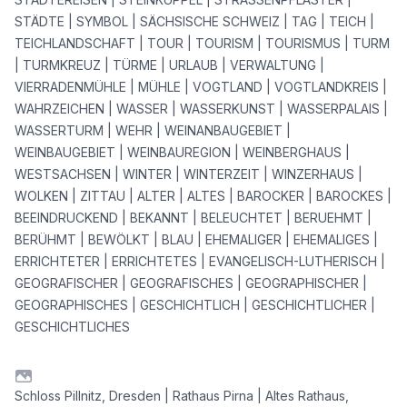
STÄDTE | SYMBOL | SÄCHSISCHE SCHWEIZ | TAG | TEICH |
TEICHLANDSCHAFT | TOUR | TOURISM | TOURISMUS | TURM
| TURMKREUZ | TÜRME | URLAUB | VERWALTUNG |
VIERRADENMÜHLE | MÜHLE | VOGTLAND | VOGTLANDKREIS |
WAHRZEICHEN | WASSER | WASSERKUNST | WASSERPALAIS |
WASSERTURM | WEHR | WEINANBAUGEBIET |
WEINBAUGEBIET | WEINBAUREGION | WEINBERGHAUS |
WESTSACHSEN | WINTER | WINTERZEIT | WINZERHAUS |
WOLKEN | ZITTAU | ALTER | ALTES | BAROCKER | BAROCKES |
BEEINDRUCKEND | BEKANNT | BELEUCHTET | BERUEHMT |
BERÜHMT | BEWÖLKT | BLAU | EHEMALIGER | EHEMALIGES |
ERRICHTETER | ERRICHTETES | EVANGELISCH-LUTHERISCH |
GEOGRAFISCHER | GEOGRAFISCHES | GEOGRAPHISCHER |
GEOGRAPHISCHES | GESCHICHTLICH | GESCHICHTLICHER |
GESCHICHTLICHES
Schloss Pillnitz, Dresden | Rathaus Pirna | Altes Rathaus,