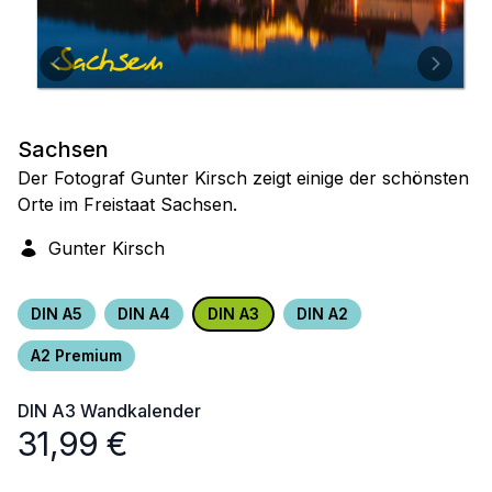
Sachsen
Der Fotograf Gunter Kirsch zeigt einige der schönsten
Orte im Freistaat Sachsen.
Gunter Kirsch
DIN A5
DIN A4
DIN A3
DIN A2
A2 Premium
DIN A3
Wandkalender
31,99
€