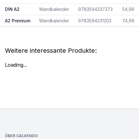
DIN A2
Wandkalender
9783594237373
54,99
A2 Premium
Wandkalender
9783594231203
74,99
Weitere interessante Produkte:
Loading...
Footer
ÜBER CALVENDO