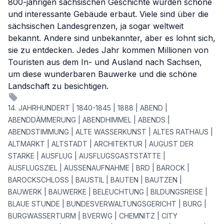
800-jährigen sächsischen Geschichte wurden schöne
und interessante Gebäude erbaut. Viele sind über die
sächsischen Landesgrenzen, ja sogar weltweit
bekannt. Andere sind unbekannter, aber es lohnt sich,
sie zu entdecken. Jedes Jahr kommen Millionen von
Touristen aus dem In- und Ausland nach Sachsen,
um diese wunderbaren Bauwerke und die schöne
Landschaft zu besichtigen.
14. JAHRHUNDERT | 1840-1845 | 1888 | ABEND |
ABENDDÄMMERUNG | ABENDHIMMEL | ABENDS |
ABENDSTIMMUNG | ALTE WASSERKUNST | ALTES RATHAUS |
ALTMARKT | ALTSTADT | ARCHITEKTUR | AUGUST DER
STARKE | AUSFLUG | AUSFLUGSGASTSTÄTTE |
AUSFLUGSZIEL | AUSSENAUFNAHME | BRD | BAROCK |
BAROCKSCHLOSS | BAUSTIL | BAUTEN | BAUTZEN |
BAUWERK | BAUWERKE | BELEUCHTUNG | BILDUNGSREISE |
BLAUE STUNDE | BUNDESVERWALTUNGSGERICHT | BURG |
BURGWASSERTURM | BVERWG | CHEMNITZ | CITY