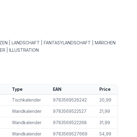
TZEN | LANDSCHAFT | FANTASYLANDSCHAFT | MÄRCHEN
DER | ILLUSTRATION
Type
EAN
Price
Tischkalender
9783569526242
20,99
Wandkalender
9783569522527
21,99
Wandkalender
9783569522268
31,99
Wandkalender
9783569527669
54,99