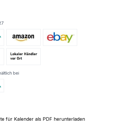
27
ältlich bei
ite für Kalender als PDF herunterladen