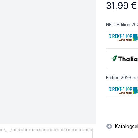
31,99
€
NEU: Edition 20
Edition 2026 erh
Katalogse