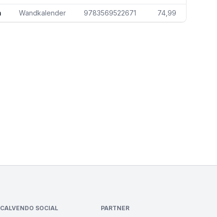
m
Wandkalender
9783569522671
74,99
CALVENDO SOCIAL
PARTNER