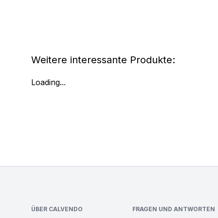
Weitere interessante Produkte:
Loading...
Footer
ÜBER CALVENDO
FRAGEN UND ANTWORTEN