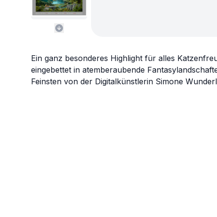
Ein ganz besonderes Highlight für alles Katzenfr
eingebettet in atemberaubende Fantasylandschaft
Feinsten von der Digitalkünstlerin Simone Wunderl