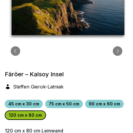
Färöer – Kalsoy Insel
Steffen Gierok-Latniak
45 cm x 30 cm
75 cm x 50 cm
90 cm x 60 cm
120 cm x 80 cm
120 cm x 80 cm
Leinwand