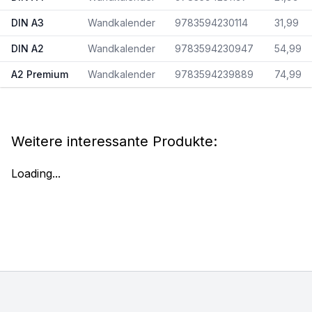
DIN A3
Wandkalender
9783594230114
31,99
DIN A2
Wandkalender
9783594230947
54,99
A2 Premium
Wandkalender
9783594239889
74,99
Weitere interessante Produkte:
Loading...
Footer