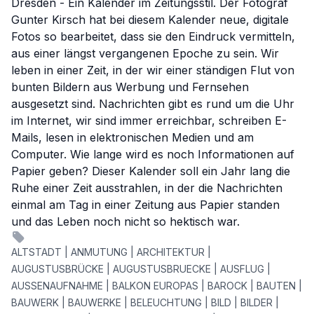
Dresden - Ein Kalender im Zeitungsstil. Der Fotograf
Gunter Kirsch hat bei diesem Kalender neue, digitale
Fotos so bearbeitet, dass sie den Eindruck vermitteln,
aus einer längst vergangenen Epoche zu sein. Wir
leben in einer Zeit, in der wir einer ständigen Flut von
bunten Bildern aus Werbung und Fernsehen
ausgesetzt sind. Nachrichten gibt es rund um die Uhr
im Internet, wir sind immer erreichbar, schreiben E-
Mails, lesen in elektronischen Medien und am
Computer. Wie lange wird es noch Informationen auf
Papier geben? Dieser Kalender soll ein Jahr lang die
Ruhe einer Zeit ausstrahlen, in der die Nachrichten
einmal am Tag in einer Zeitung aus Papier standen
und das Leben noch nicht so hektisch war.
ALTSTADT | ANMUTUNG | ARCHITEKTUR |
AUGUSTUSBRÜCKE | AUGUSTUSBRUECKE | AUSFLUG |
AUSSENAUFNAHME | BALKON EUROPAS | BAROCK | BAUTEN |
BAUWERK | BAUWERKE | BELEUCHTUNG | BILD | BILDER |