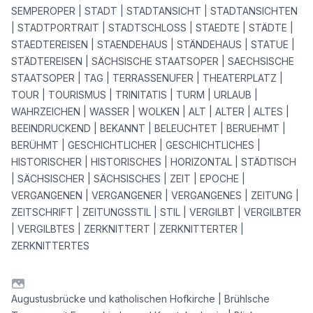
SEMPEROPER | STADT | STADTANSICHT | STADTANSICHTEN
| STADTPORTRAIT | STADTSCHLOSS | STAEDTE | STÄDTE |
STAEDTEREISEN | STAENDEHAUS | STÄNDEHAUS | STATUE |
STÄDTEREISEN | SÄCHSISCHE STAATSOPER | SAECHSISCHE
STAATSOPER | TAG | TERRASSENUFER | THEATERPLATZ |
TOUR | TOURISMUS | TRINITATIS | TURM | URLAUB |
WAHRZEICHEN | WASSER | WOLKEN | ALT | ALTER | ALTES |
BEEINDRUCKEND | BEKANNT | BELEUCHTET | BERUEHMT |
BERÜHMT | GESCHICHTLICHER | GESCHICHTLICHES |
HISTORISCHER | HISTORISCHES | HORIZONTAL | STÄDTISCH
| SÄCHSISCHER | SÄCHSISCHES | ZEIT | EPOCHE |
VERGANGENEN | VERGANGENER | VERGANGENES | ZEITUNG |
ZEITSCHRIFT | ZEITUNGSSTIL | STIL | VERGILBT | VERGILBTER
| VERGILBTES | ZERKNITTERT | ZERKNITTERTER |
ZERKNITTERTES
Augustusbrücke und katholischen Hofkirche | Brühlsche