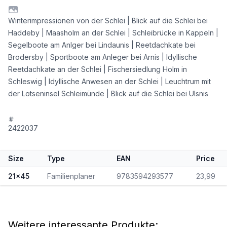
Winterimpressionen von der Schlei | Blick auf die Schlei bei
Haddeby | Maasholm an der Schlei | Schleibrücke in Kappeln |
Segelboote am Anlger bei Lindaunis | Reetdachkate bei
Brodersby | Sportboote am Anleger bei Arnis | Idyllische
Reetdachkate an der Schlei | Fischersiedlung Holm in
Schleswig | Idyllische Anwesen an der Schlei | Leuchtrum mit
der Lotseninsel Schleimünde | Blick auf die Schlei bei Ulsnis
2422037
Size
Type
EAN
Price
21x45
Familienplaner
9783594293577
23,99
Weitere interessante Produkte: