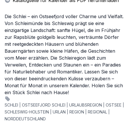
Katalogseite für Kalender als PDF herunterladen
Die Schlei – ein Ostseefjord voller Charme und Vielfalt.
Von Schleimünde bis Schleswig prägt sie eine
einzigartige Landschaft: sanfte Hügel, die im Frühjahr
zur Rapsblüte goldgelb leuchten, verträumte Dörfer
mit reetgedeckten Häusern und blühenden
Bauerngärten sowie kleine Häfen, die Geschichten
vom Meer erzählen. Die Schleiregion lädt zum
Verweilen, Entdecken und Staunen ein – ein Paradies
für Naturliebhaber und Romantiker. Lassen Sie sich
von dieser beeindruckenden Kulisse verzaubern –
Monat für Monat in unserem Kalender. Holen Sie sich
ein Stück Schlei nach Hause!
SCHLEI | OSTSEEFJORD SCHLEI | URLAUBSREGION | OSTSEE |
SCHLESWIG-HOLSTEIN | URLAN | REGION | REGIONAL |
NORDDEUTSCHLAND