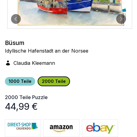
Büsum
Idyllische Hafenstadt an der Norsee
Claudia Kleemann
1000 Teile
2000 Teile
2000 Teile
Puzzle
44,99
€