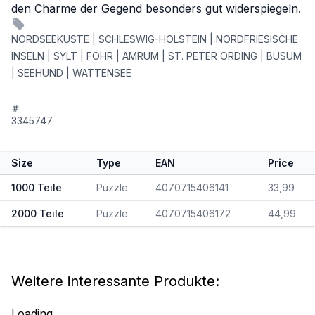
den Charme der Gegend besonders gut widerspiegeln.
NORDSEEKÜSTE | SCHLESWIG-HOLSTEIN | NORDFRIESISCHE
INSELN | SYLT | FÖHR | AMRUM | ST. PETER ORDING | BÜSUM
| SEEHUND | WATTENSEE
3345747
Size
Type
EAN
Price
1000 Teile
Puzzle
4070715406141
33,99
2000 Teile
Puzzle
4070715406172
44,99
Weitere interessante Produkte:
Loading...