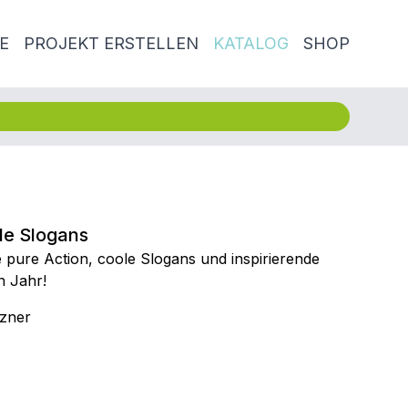
E
PROJEKT ERSTELLEN
KATALOG
SHOP
le Slogans
pure Action, coole Slogans und inspirierende
n Jahr!
tzner