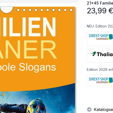
21x45
Famili
23,99
NEU: Edition 20
Edition 2026 erh
Katalogse