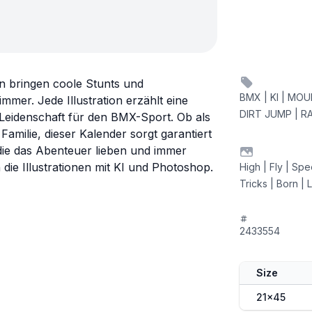
en bringen coole Stunts und
BMX | KI | MOU
mer. Jede Illustration erzählt eine
DIRT JUMP | RA
Leidenschaft für den BMX-Sport. Ob als
Familie, dieser Kalender sorgt garantiert
die das Abenteuer lieben und immer
die Illustrationen mit KI und Photoshop.
High | Fly | Spe
Tricks | Born | L
2433554
Size
21x45