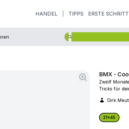
HANDEL
|
TIPPS
ERSTE SCHRITT
oren
BMX - Coo
Zwölf Monate 
Tricks für dei
Dirk Meu
21x45