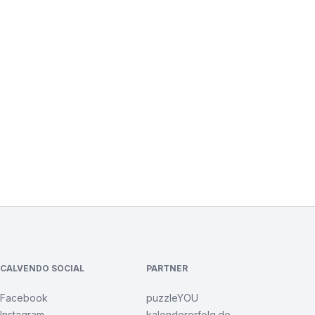
CALVENDO SOCIAL
PARTNER
Facebook
puzzleYOU
Instagram
kalendererfolg.de