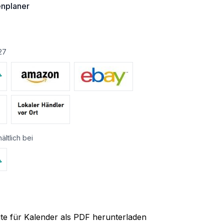
enplaner
€
27
ältlich bei
ite für Kalender als PDF herunterladen