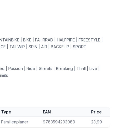
NTAINBIKE | BIKE | FAHRRAD | HALFPIPE | FREESTYLE |
CE | TAILWIP | SPIN | AIR | BACKFLIP | SPORT
ed | Passion | Ride | Streets | Breaking | Thrill | Live |
imits
Type
EAN
Price
Familienplaner
9783594293089
23,99