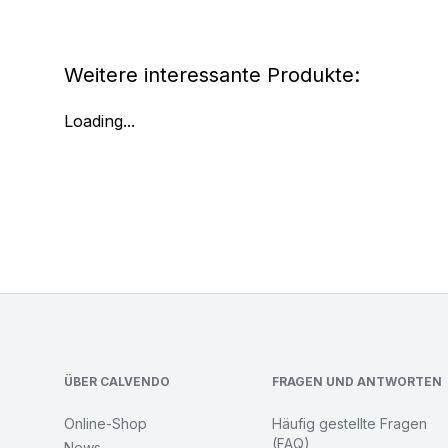
Weitere interessante Produkte:
Loading...
Footer
ÜBER CALVENDO
FRAGEN UND ANTWORTEN
Online-Shop
Häufig gestellte Fragen
(FAQ)
News